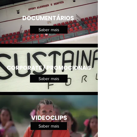
DOCUMENTÁRIOS
Saber mais
CORPORATE / PROMOCIONAIS
Saber mais
VIDEOCLIPS
Saber mais